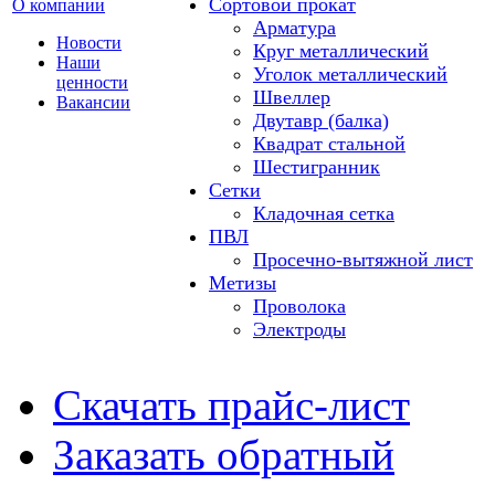
Сортовой прокат
О компании
Арматура
Новости
Круг металлический
Наши
Уголок металлический
ценности
Швеллер
Вакансии
Двутавр (балка)
Квадрат стальной
Шестигранник
Сетки
Кладочная сетка
ПВЛ
Просечно-вытяжной лист
Метизы
Проволока
Электроды
Скачать прайс-лист
Заказать обратный