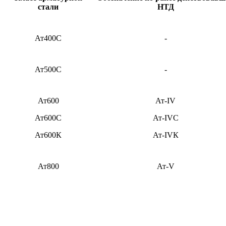
стали
НТД
Ат400С
-
Ат500С
-
Ат600
Ат-IV
Ат600С
Ат-IVС
Ат600К
Ат-IVК
Ат800
Ат-V