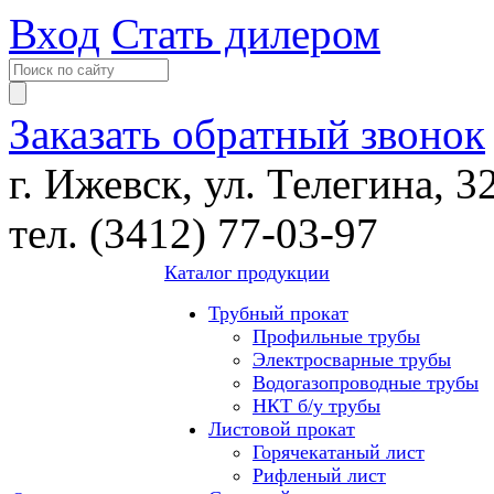
Вход
Стать дилером
Заказать обратный звонок
г. Ижевск, ул. Телегина, 3
тел. (3412) 77-03-97
Каталог продукции
Трубный прокат
Профильные трубы
Электросварные трубы
Водогазопроводные трубы
НКТ б/у трубы
Листовой прокат
Горячекатаный лист
Рифленый лист