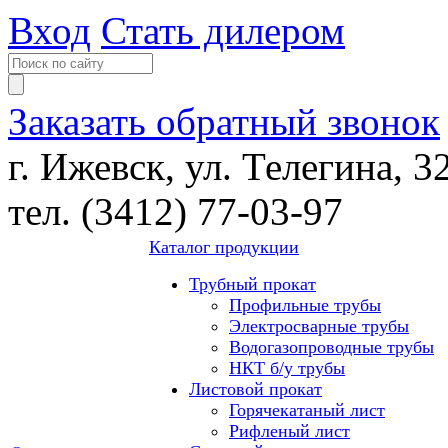
Вход
Стать дилером
Заказать обратный звонок
г. Ижевск, ул. Телегина, 3
тел. (3412) 77-03-97
Каталог продукции
Трубный прокат
Профильные трубы
Электросварные трубы
Водогазопроводные трубы
НКТ б/у трубы
Листовой прокат
Горячекатаный лист
Рифленый лист