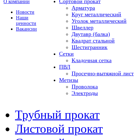
Сортовой прокат
О компании
Арматура
Новости
Круг металлический
Наши
Уголок металлический
ценности
Швеллер
Вакансии
Двутавр (балка)
Квадрат стальной
Шестигранник
Сетки
Кладочная сетка
ПВЛ
Просечно-вытяжной лист
Метизы
Проволока
Электроды
Трубный прокат
Листовой прокат