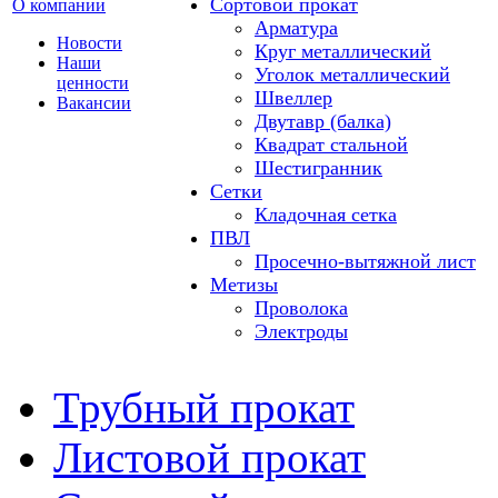
Сортовой прокат
О компании
Арматура
Новости
Круг металлический
Наши
Уголок металлический
ценности
Швеллер
Вакансии
Двутавр (балка)
Квадрат стальной
Шестигранник
Сетки
Кладочная сетка
ПВЛ
Просечно-вытяжной лист
Метизы
Проволока
Электроды
Трубный прокат
Листовой прокат