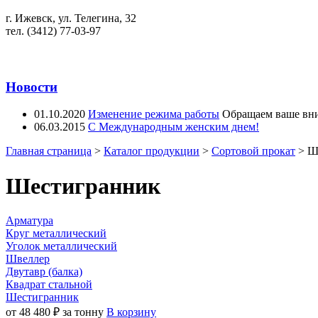
г. Ижевск, ул. Телегина, 32
тел. (3412) 77-03-97
Новости
01.10.2020
Изменение режима работы
Обращаем ваше вни
06.03.2015
С Международным женским днем!
Главная страница
>
Каталог продукции
>
Сортовой прокат
>
Ш
Шестигранник
Арматура
Круг металлический
Уголок металлический
Швеллер
Двутавр (балка)
Квадрат стальной
Шестигранник
от 48 480 ₽ за тонну
В корзину