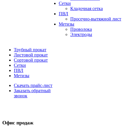
Сетки
Кладочная сетка
ПВЛ
Просечно-вытяжной лист
Метизы
Проволока
Электроды
Трубный прокат
Листовой прокат
Сортовой прокат
Сетки
ПВЛ
Метизы
Скачать прайс-лист
Заказать обратный
звонок
Офис продаж