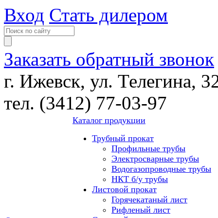
Вход
Стать дилером
Заказать обратный звонок
г. Ижевск, ул. Телегина, 3
тел. (3412) 77-03-97
Каталог продукции
Трубный прокат
Профильные трубы
Электросварные трубы
Водогазопроводные трубы
НКТ б/у трубы
Листовой прокат
Горячекатаный лист
Рифленый лист