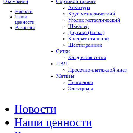
Сортовой прокат
О компании
Арматура
Новости
Круг металлический
Наши
Уголок металлический
ценности
Швеллер
Вакансии
Двутавр (балка)
Квадрат стальной
Шестигранник
Сетки
Кладочная сетка
ПВЛ
Просечно-вытяжной лист
Метизы
Проволока
Электроды
Новости
Наши ценности